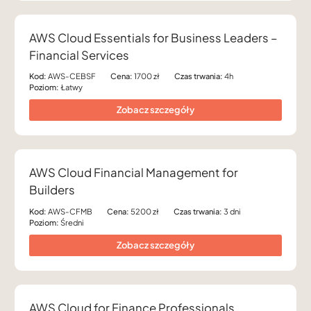
AWS Cloud Essentials for Business Leaders –
Financial Services
Kod:
AWS-CEBSF
Cena:
1700 zł
Czas trwania:
4h
Poziom:
Łatwy
Zobacz szczegóły
AWS Cloud Financial Management for
Builders
Kod:
AWS-CFMB
Cena:
5200 zł
Czas trwania:
3 dni
Poziom:
Średni
Zobacz szczegóły
AWS Cloud for Finance Professionals