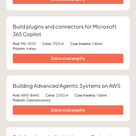
Build plugins and connectors for Microsoft
365 Copilot
Kod:
MS-4010
Cena:
1700 zł
Czas trwania:
1 dzień
Poziom:
Łatwy
Zobacz szczegóły
Building Advanced Agentic Systems on AWS
Kod:
AWS-BAAS
Cena:
2300 zł
Czas trwania:
1 dzień
Poziom:
Zaawansowany
Zobacz szczegóły