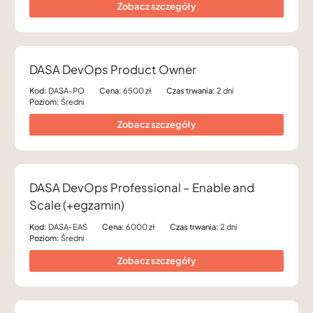
Zobacz szczegóły
DASA DevOps Product Owner
Kod:
DASA-PO
Cena:
6500 zł
Czas trwania:
2 dni
Poziom:
Średni
Zobacz szczegóły
DASA DevOps Professional – Enable and
Scale (+egzamin)
Kod:
DASA-EAS
Cena:
6000 zł
Czas trwania:
2 dni
Poziom:
Średni
Zobacz szczegóły