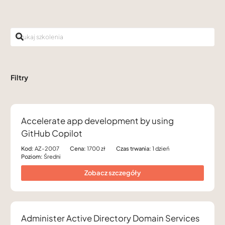
Filtry
Accelerate app development by using
GitHub Copilot
Kod:
AZ-2007
Cena:
1700 zł
Czas trwania:
1 dzień
Poziom:
Średni
Zobacz szczegóły
Administer Active Directory Domain Services