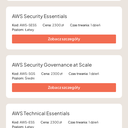
AWS Security Essentials
Kod:
AWS-SESS
Cena:
2300 zł
Czas trwania:
1 dzień
Poziom:
Łatwy
Zobacz szczegóły
AWS Security Governance at Scale
Kod:
AWS-SGS
Cena:
2300 zł
Czas trwania:
1 dzień
Poziom:
Średni
Zobacz szczegóły
AWS Technical Essentials
Kod:
AWS-ESS
Cena:
2300 zł
Czas trwania:
1 dzień
Poziom:
Łatwy