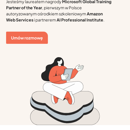
Jesteśmy laureatem nagrody
Microsoft Global Training
Partner of the Year
, pierwszym w Polsce
autoryzowanym ośrodkiem szkoleniowym
Amazon
Web Services
i partnerem
AI Professional Institute
.
Umów rozmowę