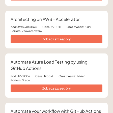
Architecting on AWS - Accelerator
Kod:
AWS-ARCHAC
Cena:
9200 zł
Czas trwania:
5 dni
Poziom:
Zaawansowany
Zobacz szczegóły
Automate Azure Load Testing by using
GitHub Actions
Kod:
AZ-2006
Cena:
1700 zł
Czas trwania:
1 dzień
Poziom:
Średni
Zobacz szczegóły
Automate your workflow with GitHub Actions