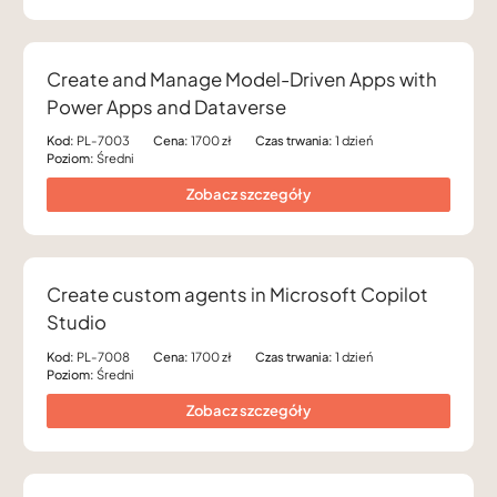
Create and Manage Model-Driven Apps with
Power Apps and Dataverse
Kod:
PL-7003
Cena:
1700 zł
Czas trwania:
1 dzień
Poziom:
Średni
Zobacz szczegóły
Create custom agents in Microsoft Copilot
Studio
Kod:
PL-7008
Cena:
1700 zł
Czas trwania:
1 dzień
Poziom:
Średni
Zobacz szczegóły