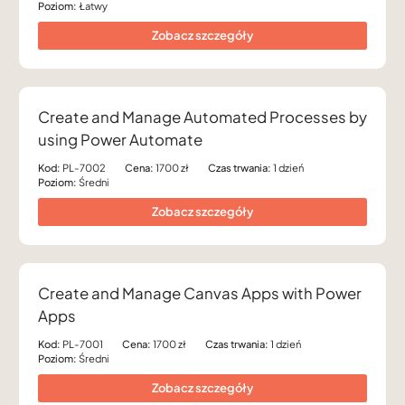
Poziom:
Łatwy
Zobacz szczegóły
Create and Manage Automated Processes by
using Power Automate
Kod:
PL-7002
Cena:
1700 zł
Czas trwania:
1 dzień
Poziom:
Średni
Zobacz szczegóły
Create and Manage Canvas Apps with Power
Apps
Kod:
PL-7001
Cena:
1700 zł
Czas trwania:
1 dzień
Poziom:
Średni
Zobacz szczegóły