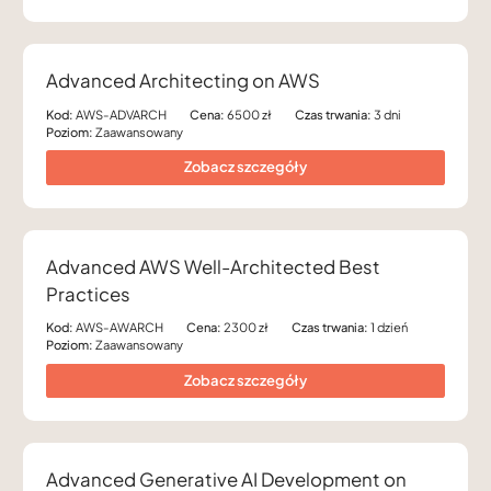
Advanced Architecting on AWS
Kod:
AWS-ADVARCH
Cena:
6500 zł
Czas trwania:
3 dni
Poziom:
Zaawansowany
Zobacz szczegóły
Advanced AWS Well-Architected Best
Practices
Kod:
AWS-AWARCH
Cena:
2300 zł
Czas trwania:
1 dzień
Poziom:
Zaawansowany
Zobacz szczegóły
Advanced Generative AI Development on