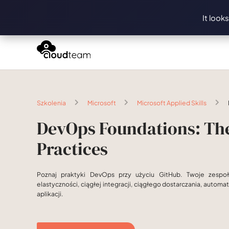
It look
Szkolenia
Microsoft
Microsoft Applied Skills
DevOps Foundations: The
Practices
Poznaj praktyki DevOps przy użyciu GitHub. Twoje zespoł
elastyczności, ciągłej integracji, ciągłego dostarczania, automa
aplikacji.