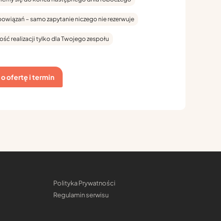
bowiązań – samo zapytanie niczego nie rezerwuje
ość realizacji tylko dla Twojego zespołu
o ofertę i termin
Polityka Prywatności
Regulamin serwisu