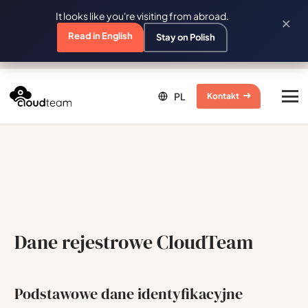
It looks like you're visiting from abroad.
×
Read in English
Stay on Polish
Kontakt
Dane rejestrowe CloudTeam
Podstawowe dane identyfikacyjne