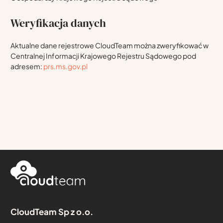
Weryfikacja danych
Aktualne dane rejestrowe CloudTeam można zweryfikować w
Centralnej Informacji Krajowego Rejestru Sądowego pod
adresem:
prs.ms.gov.pl
CloudTeam Sp z o.o.