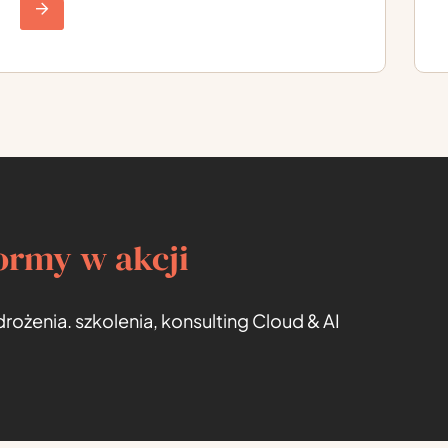
ormy w akcji
rożenia. szkolenia, konsulting Cloud & AI