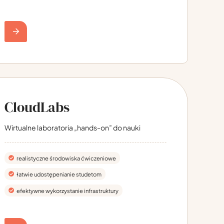
CloudLabs
Wirtualne laboratoria „hands-on” do nauki
realistyczne środowiska ćwiczeniowe
łatwie udostępenianie studetom
efektywne wykorzystanie infrastruktury