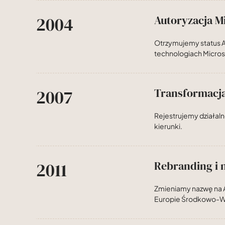
2004
Autoryzacja M
Otrzymujemy status A
technologiach Micros
2007
Transformacja
Rejestrujemy działaln
kierunki.
2011
Rebranding i 
Zmieniamy nazwę na A
Europie Środkowo-W