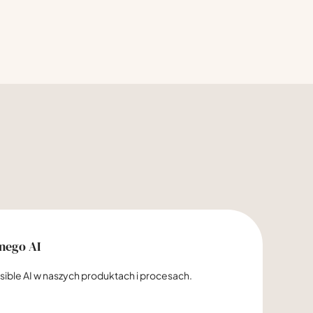
nego AI
ble AI w naszych produktach i procesach.