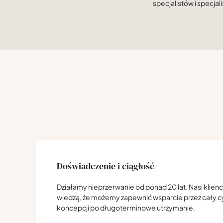
specjalistów i specjali
Doświadczenie i ciągłość
Działamy nieprzerwanie od ponad 20 lat. Nasi klienc
wiedzą, że możemy zapewnić wsparcie przez cały cyk
koncepcji po długoterminowe utrzymanie.