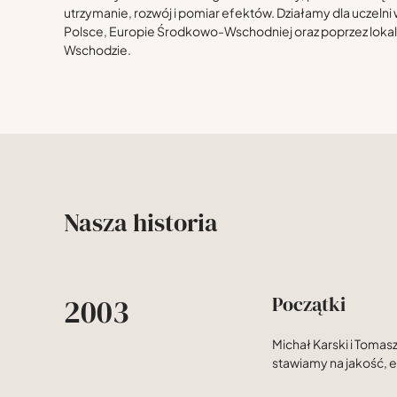
utrzymanie, rozwój i pomiar efektów. Działamy dla uczelni wy
Polsce, Europie Środkowo-Wschodniej oraz poprzez lokal
Wschodzie.
Nasza historia
2003
Początki
Michał Karski i Tomas
stawiamy na jakość, e