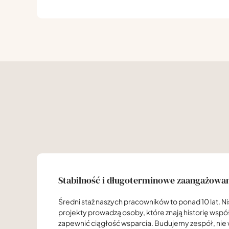
Stabilność i długoterminowe zaangażowa
Średni staż naszych pracowników to ponad 10 lat. Ni
projekty prowadzą osoby, które znają historię wspó
zapewnić ciągłość wsparcia. Budujemy zespół, ni