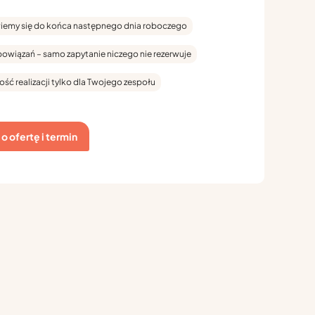
emy się do końca następnego dnia roboczego
bowiązań – samo zapytanie niczego nie rezerwuje
ość realizacji tylko dla Twojego zespołu
o ofertę i termin