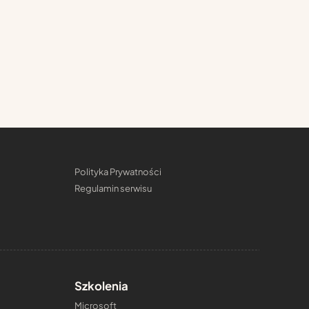
Polityka Prywatności
Regulamin serwisu
Szkolenia
Microsoft