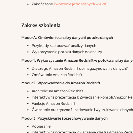
Zakończone
Tworzenie jezior danych w AWS
Zakres szkolenia
Moduł A: Omówienie analizy danych i potoku danych
Przykłady zastosowań analizy danych
Wykorzystanie potoku danych do analizy
Moduł 1: Wykorzystanie Amazon Redshift w potoku analizy dany
Dlaczego Amazon Redshift do magazynowania danych?
Omówienie Amazon Redshift
Moduł 2: Wprowadzenie do Amazon Redshift
Architektura Amazon Redshift
Interaktywna prezentacja 1: Zwiedzanie konsoli Amazon Re
Funkcje Amazon Redshift
Ćwiczenie praktyczne 1: Ładowanie i wyszukiwanie danych
Moduł 3: Pozyskiwanie i przechowywanie danych
Pobieranie
Interaktywna prezentacja 2: Łączenie klastra Amazon Reds