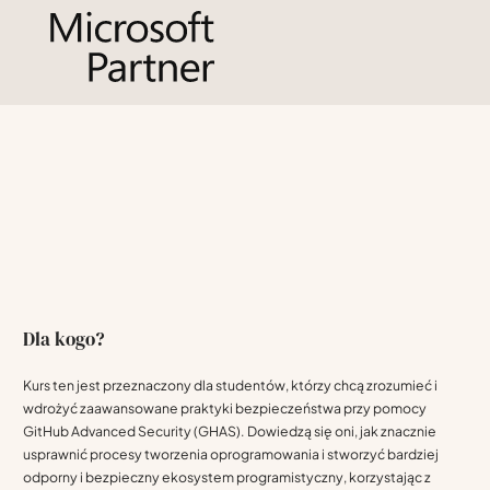
Dla kogo?
Kurs ten jest przeznaczony dla studentów, którzy chcą zrozumieć i
wdrożyć zaawansowane praktyki bezpieczeństwa przy pomocy
GitHub Advanced Security (GHAS). Dowiedzą się oni, jak znacznie
usprawnić procesy tworzenia oprogramowania i stworzyć bardziej
odporny i bezpieczny ekosystem programistyczny, korzystając z