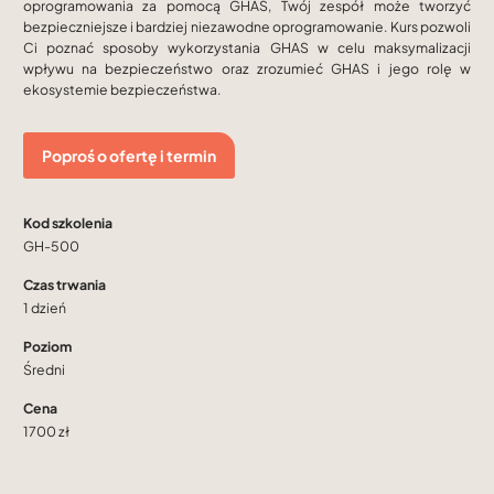
oprogramowania za pomocą GHAS, Twój zespół może tworzyć
bezpieczniejsze i bardziej niezawodne oprogramowanie. Kurs pozwoli
Ci poznać sposoby wykorzystania GHAS w celu maksymalizacji
wpływu na bezpieczeństwo oraz zrozumieć GHAS i jego rolę w
ekosystemie bezpieczeństwa.
Poproś o ofertę i termin
Kod szkolenia
GH-500
Czas trwania
1 dzień
Poziom
Średni
Cena
1700 zł