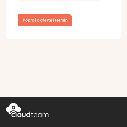
Poproś o ofertę i termin