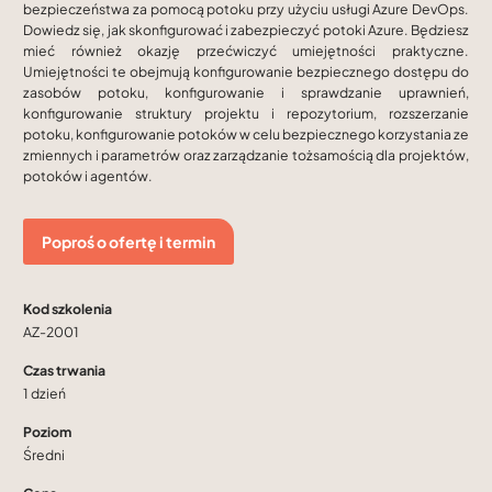
bezpieczeństwa za pomocą potoku przy użyciu usługi Azure DevOps.
Dowiedz się, jak skonfigurować i zabezpieczyć potoki Azure. Będziesz
mieć również okazję przećwiczyć umiejętności praktyczne.
Umiejętności te obejmują konfigurowanie bezpiecznego dostępu do
zasobów potoku, konfigurowanie i sprawdzanie uprawnień,
konfigurowanie struktury projektu i repozytorium, rozszerzanie
potoku, konfigurowanie potoków w celu bezpiecznego korzystania ze
zmiennych i parametrów oraz zarządzanie tożsamością dla projektów,
potoków i agentów.
Poproś o ofertę i termin
Kod szkolenia
AZ-2001
Czas trwania
1 dzień
Poziom
Średni