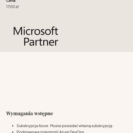
Cena
1700 zł
Wymagania wstępne
Subskrypcja Azure. Musisz posiadać własną subskrypcję.
Podstawowa znajomość Azure DevOps.