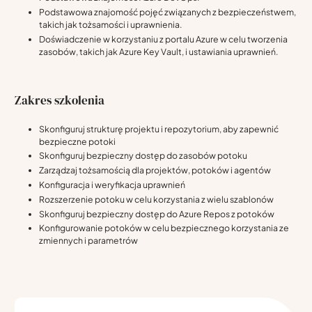
Podstawowa znajomość pojęć związanych z bezpieczeństwem,
takich jak tożsamości i uprawnienia.
Doświadczenie w korzystaniu z portalu Azure w celu tworzenia
zasobów, takich jak Azure Key Vault, i ustawiania uprawnień.
Zakres szkolenia
Skonfiguruj strukturę projektu i repozytorium, aby zapewnić
bezpieczne potoki
Skonfiguruj bezpieczny dostęp do zasobów potoku
Zarządzaj tożsamością dla projektów, potoków i agentów
Konfiguracja i weryfikacja uprawnień
Rozszerzenie potoku w celu korzystania z wielu szablonów
Skonfiguruj bezpieczny dostęp do Azure Repos z potoków
Konfigurowanie potoków w celu bezpiecznego korzystania ze
zmiennych i parametrów