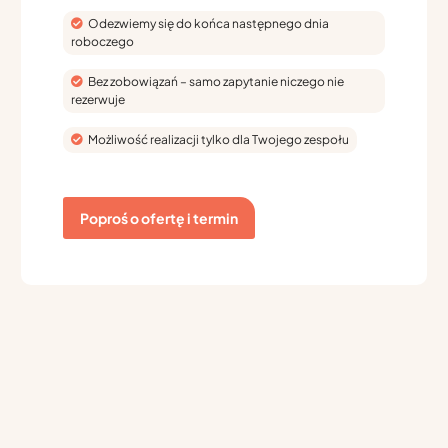
Odezwiemy się do końca następnego dnia
roboczego
Bez zobowiązań – samo zapytanie niczego nie
rezerwuje
Możliwość realizacji tylko dla Twojego zespołu
Poproś o ofertę i termin