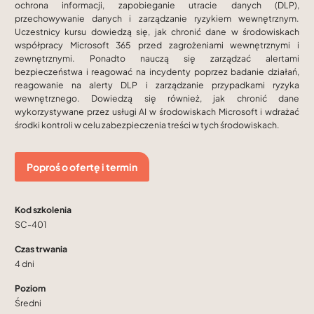
ochrona informacji, zapobieganie utracie danych (DLP),
przechowywanie danych i zarządzanie ryzykiem wewnętrznym.
Uczestnicy kursu dowiedzą się, jak chronić dane w środowiskach
współpracy Microsoft 365 przed zagrożeniami wewnętrznymi i
zewnętrznymi. Ponadto nauczą się zarządzać alertami
bezpieczeństwa i reagować na incydenty poprzez badanie działań,
reagowanie na alerty DLP i zarządzanie przypadkami ryzyka
wewnętrznego. Dowiedzą się również, jak chronić dane
wykorzystywane przez usługi AI w środowiskach Microsoft i wdrażać
środki kontroli w celu zabezpieczenia treści w tych środowiskach.
Poproś o ofertę i termin
Kod szkolenia
SC-401
Czas trwania
4 dni
Poziom
Średni