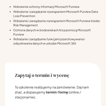
Wdrożenie ochrony informacji Microsoft Purview
Wdrożenie i zarządzanie rozwiązaniem Microsoft Purview Data
Loss Prevention
Wdrażanie i zarządzanie rozwiązaniem Microsoft Purview Insider
Risk Management
Ochrona danych w środowiskach AI za pomocą Microsoft
Purview
Wdrażanie i zarządzanie funkcjami przechowywania i
odzyskiwania danych w usłudze Microsoft 365
Zapytaj o termin i wycenę
To szkolenie realizujemy na zamówienie. Daj nam
znać, a dopasujemy
termin
i
formę
(online /
stacjonarnie),