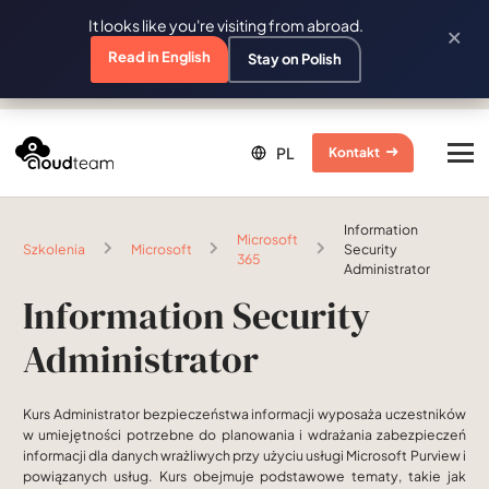
It looks like you're visiting from abroad.
×
Read in English
Stay on Polish
Kontakt
Information
Microsoft
Szkolenia
Microsoft
Security
365
Administrator
Information Security
Administrator
Kurs Administrator bezpieczeństwa informacji wyposaża uczestników
w umiejętności potrzebne do planowania i wdrażania zabezpieczeń
informacji dla danych wrażliwych przy użyciu usługi Microsoft Purview i
powiązanych usług. Kurs obejmuje podstawowe tematy, takie jak