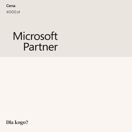
Cena
4000 zł
Dla kogo?