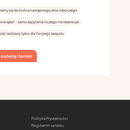
emy się do końca następnego dnia roboczego
bowiązań – samo zapytanie niczego nie rezerwuje
ość realizacji tylko dla Twojego zespołu
o ofertę i termin
Polityka Prywatności
Regulamin serwisu