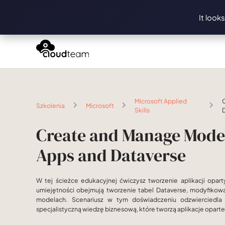
It look
Microsoft Applied
Szkolenia
Microsoft
Skills
Create and Manage Mode
Apps and Dataverse
W tej ścieżce edukacyjnej ćwiczysz tworzenie aplikacji opa
umiejętności obejmują tworzenie tabel Dataverse, modyfikowan
modelach. Scenariusz w tym doświadczeniu odzwierciedla 
specjalistyczną wiedzę biznesową, które tworzą aplikacje opart