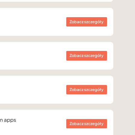
Zobacz szczegóły
Zobacz szczegóły
Zobacz szczegóły
en apps
Zobacz szczegóły