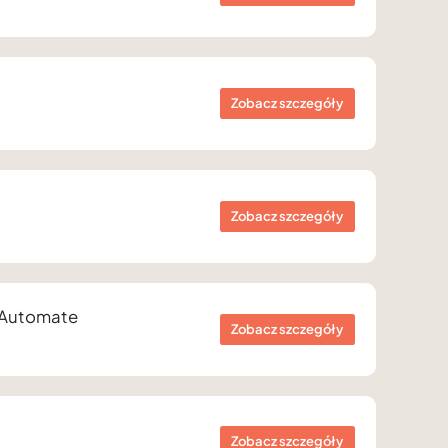
Zobacz szczegóły
Zobacz szczegóły
 Automate
Zobacz szczegóły
Zobacz szczegóły