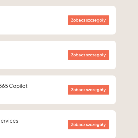
Zobacz szczegóły
Zobacz szczegóły
 365 Copilot
Zobacz szczegóły
Services
Zobacz szczegóły