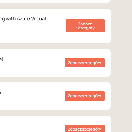
g with Azure Virtual
Zobacz
szczegóły
el
Zobacz szczegóły
p
Zobacz szczegóły
Zobacz szczegóły