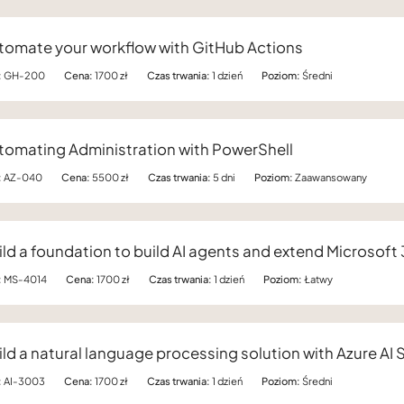
tomate your workflow with GitHub Actions
:
GH-200
Cena:
1700 zł
Czas trwania:
1 dzień
Poziom:
Średni
tomating Administration with PowerShell
:
AZ-040
Cena:
5500 zł
Czas trwania:
5 dni
Poziom:
Zaawansowany
ild a foundation to build AI agents and extend Microsoft
:
MS-4014
Cena:
1700 zł
Czas trwania:
1 dzień
Poziom:
Łatwy
ild a natural language processing solution with Azure AI 
:
AI-3003
Cena:
1700 zł
Czas trwania:
1 dzień
Poziom:
Średni