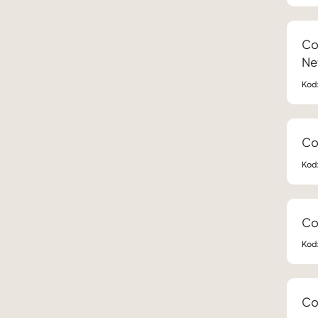
Co
Ne
Kod
Co
Kod
Co
Kod
Co