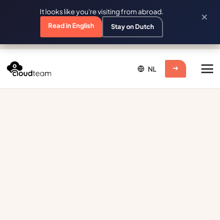
It looks like you're visiting from abroad.
×
Read in English
Stay on Dutch