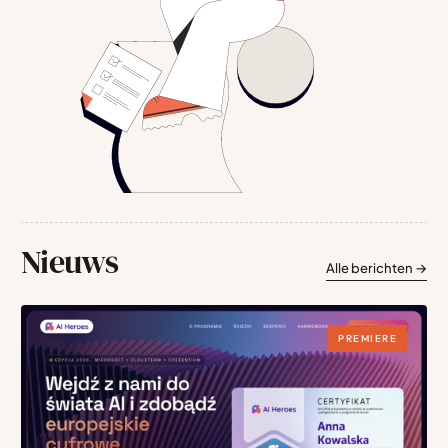
Nieuws
Alle berichten
→
PREMIERE