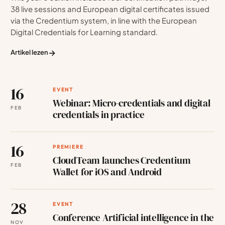
38 live sessions and European digital certificates issued
via the Credentium system, in line with the European
Digital Credentials for Learning standard.
→
Artikel lezen
16
EVENT
Webinar: Micro-credentials and digital
FEB
credentials in practice
16
PREMIERE
CloudTeam launches Credentium
FEB
Wallet for iOS and Android
28
EVENT
Conference Artificial intelligence in the
NOV