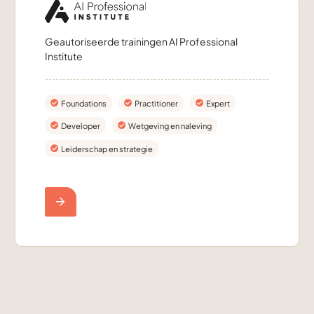
Geautoriseerde trainingen AI Professional
Institute
Foundations
Practitioner
Expert
Developer
Wetgeving en naleving
Leiderschap en strategie