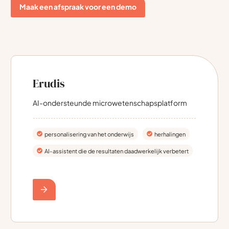
Maak een afspraak voor een demo
Erudis
AI-ondersteunde microwetenschapsplatform
personalisering van het onderwijs
herhalingen
AI-assistent die de resultaten daadwerkelijk verbetert