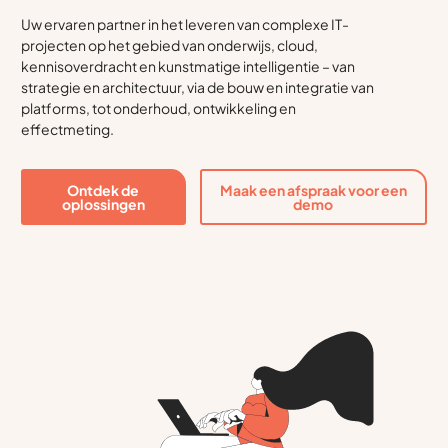
Uw ervaren partner in het leveren van complexe IT-
projecten op het gebied van onderwijs, cloud,
kennisoverdracht en kunstmatige intelligentie – van
strategie en architectuur, via de bouw en integratie van
platforms, tot onderhoud, ontwikkeling en
effectmeting.
Ontdek de
Maak een afspraak voor een
oplossingen
demo