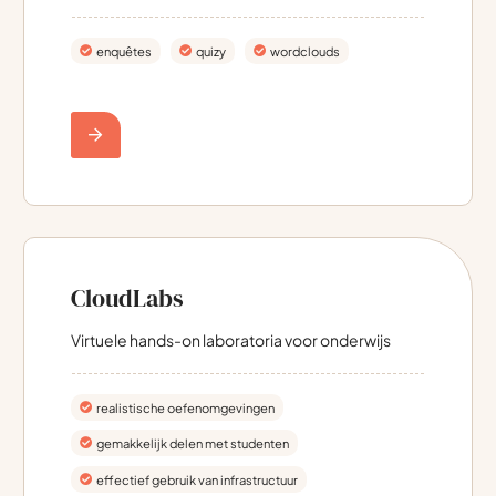
enquêtes
quizy
wordclouds
CloudLabs
Virtuele hands-on laboratoria voor onderwijs
realistische oefenomgevingen
gemakkelijk delen met studenten
effectief gebruik van infrastructuur