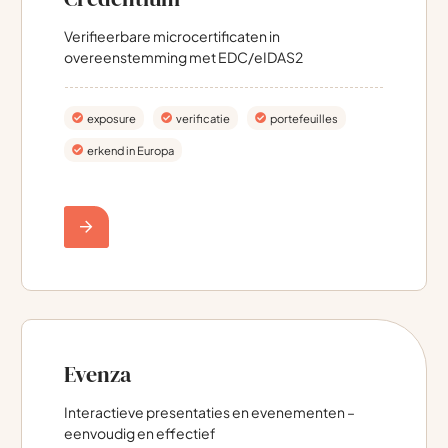
Verifieerbare microcertificaten in
overeenstemming met EDC/eIDAS2
exposure
verificatie
portefeuilles
erkend in Europa
Evenza
Interactieve presentaties en evenementen –
eenvoudig en effectief