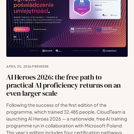
APRIL 30, 2026
·
PREMIERE
AI Heroes 2026: the free path to
practical AI proficiency returns on an
even larger scale
Following the success of the first edition of the
programme, which trained 32,485 people, CloudTeam is
launching AI Heroes 2026 — a nationwide, free AI training
programme run in collaboration with Microsoft Poland.
This year’s edition includes four certification pathways,