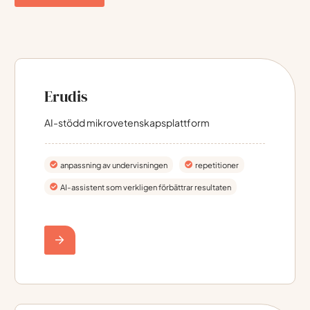
Erudis
AI-stödd mikrovetenskapsplattform
anpassning av undervisningen
repetitioner
AI-assistent som verkligen förbättrar resultaten