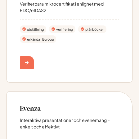
Verifierbara mikrocertifikat i enlighet med
EDC/eIDAS2
utställning
verifiering
plånböcker
erkända i Europa
Evenza
Interaktiva presentationer och evenemang –
enkelt och effektivt