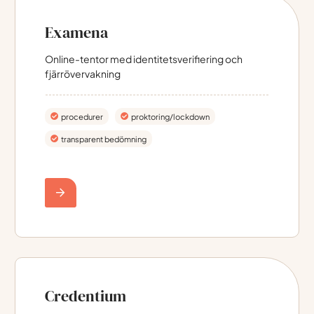
Examena
Online-tentor med identitetsverifiering och
fjärrövervakning
procedurer
proktoring/lockdown
transparent bedömning
Credentium