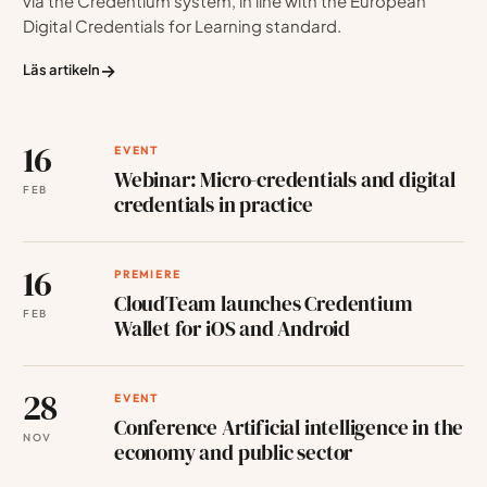
via the Credentium system, in line with the European
Digital Credentials for Learning standard.
→
Läs artikeln
16
EVENT
Webinar: Micro-credentials and digital
FEB
credentials in practice
16
PREMIERE
CloudTeam launches Credentium
FEB
Wallet for iOS and Android
28
EVENT
Conference Artificial intelligence in the
NOV
economy and public sector