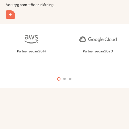
Verktyg som stöder inlärning
Partner sedan 2020
Partner sedan 2024