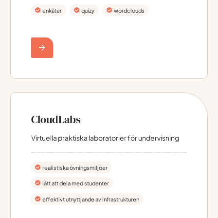
enkäter
quizy
wordclouds
CloudLabs
Virtuella praktiska laboratorier för undervisning
realistiska övningsmiljöer
lätt att dela med studenter
effektivt utnyttjande av infrastrukturen