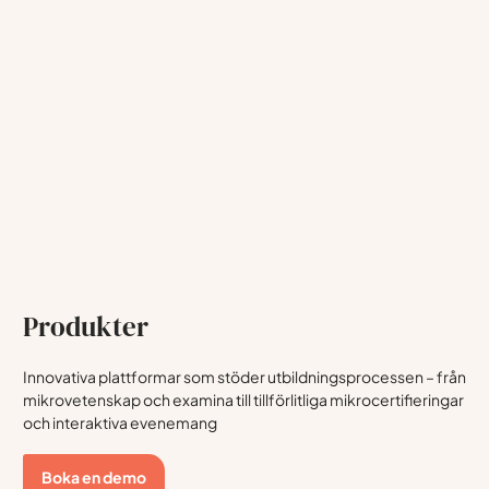
Produkter
Innovativa plattformar som stöder utbildningsprocessen – från
mikrovetenskap och examina till tillförlitliga mikrocertifieringar
och interaktiva evenemang
Boka en demo