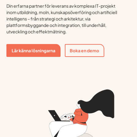
Din erfarna partner för leverans av komplexa IT-projekt
inom utbildning, moln, kunskapsöverföring och artificiell
intelligens – från strategi och arkitektur, via
plattformsbyggande och integration, till underhåll,
utveckling och effektmätning.
Lär känna lösningarna
Boka en demo