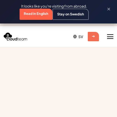
It looks like you're visiting from abroad.
×
Read in English
Stay on Swedish