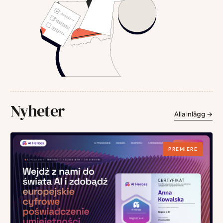
Nyheter
Alla inlägg
→
PREMIERE