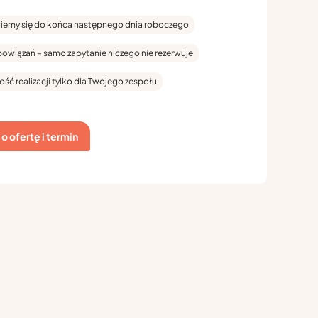
emy się do końca następnego dnia roboczego
bowiązań – samo zapytanie niczego nie rezerwuje
ość realizacji tylko dla Twojego zespołu
o ofertę i termin