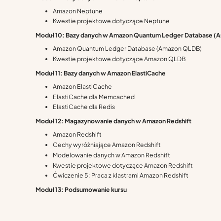
Amazon Neptune
Kwestie projektowe dotyczące Neptune
Moduł 10: Bazy danych w Amazon Quantum Ledger Database (
Amazon Quantum Ledger Database (Amazon QLDB)
Kwestie projektowe dotyczące Amazon QLDB
Moduł 11: Bazy danych w Amazon ElastiCache
Amazon ElastiCache
ElastiCache dla Memcached
ElastiCache dla Redis
Moduł 12: Magazynowanie danych w Amazon Redshift
Amazon Redshift
Cechy wyróżniające Amazon Redshift
Modelowanie danych w Amazon Redshift
Kwestie projektowe dotyczące Amazon Redshift
Ćwiczenie 5: Praca z klastrami Amazon Redshift
Moduł 13: Podsumowanie kursu