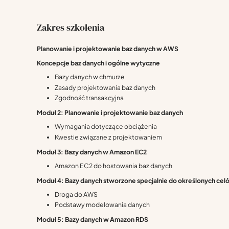
Zakres szkolenia
Planowanie i projektowanie baz danych w AWS
Koncepcje baz danych i ogólne wytyczne
Bazy danych w chmurze
Zasady projektowania baz danych
Zgodność transakcyjna
Moduł 2: Planowanie i projektowanie baz danych
Wymagania dotyczące obciążenia
Kwestie związane z projektowaniem
Moduł 3: Bazy danych w Amazon EC2
Amazon EC2 do hostowania baz danych
Moduł 4: Bazy danych stworzone specjalnie do określonych cel
Droga do AWS
Podstawy modelowania danych
Moduł 5: Bazy danych w Amazon RDS