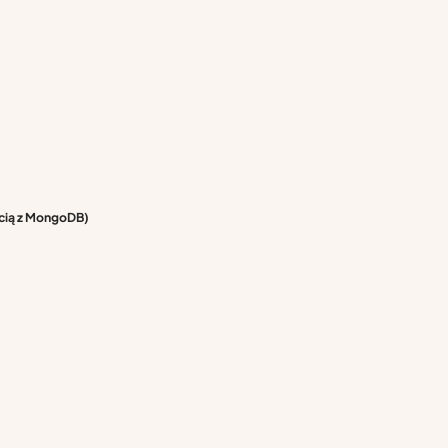
cią z MongoDB)