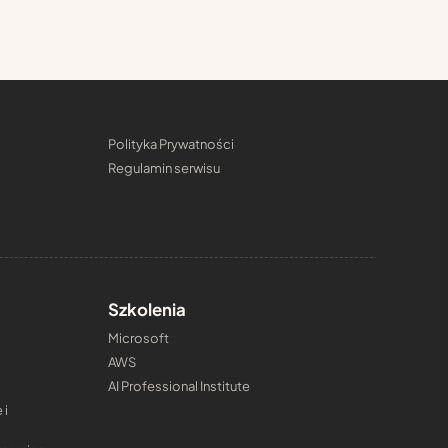
Polityka Prywatności
Regulamin serwisu
Szkolenia
Microsoft
AWS
AI Professional Institute
 i