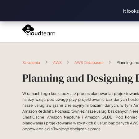
It look
Szkolenia
AWS
AWS Databases
Planning an
Planning and Designing
W ramach tego kursu poznasz proces planowania i projektowania 
należy wziąć pod uwagę przy projektowaniu baz danych hos
nasze usługi związane z relacyjnymi bazami danych, w tym A
Amazon Redshift. Poznasz również nasze usługi baz danych n
ElastiCache, Amazon Neptune i Amazon QLDB. Pod koniec 
planowania i projektowania wszystkich 8 usług baz danych AWS,
odpowiednią dla Twojego obciążenia pracą.