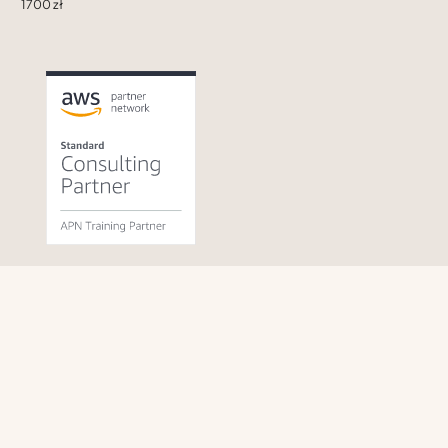
1700 zł