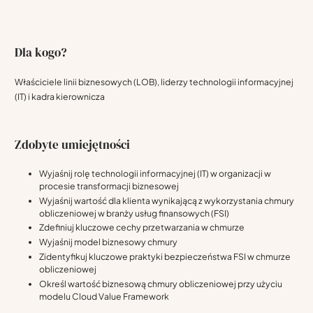
Dla kogo?
Właściciele linii biznesowych (LOB), liderzy technologii informacyjnej
(IT) i kadra kierownicza
Zdobyte umiejętności
Wyjaśnij rolę technologii informacyjnej (IT) w organizacji w
procesie transformacji biznesowej
Wyjaśnij wartość dla klienta wynikającą z wykorzystania chmury
obliczeniowej w branży usług finansowych (FSI)
Zdefiniuj kluczowe cechy przetwarzania w chmurze
Wyjaśnij model biznesowy chmury
Zidentyfikuj kluczowe praktyki bezpieczeństwa FSI w chmurze
obliczeniowej
Określ wartość biznesową chmury obliczeniowej przy użyciu
modelu Cloud Value Framework