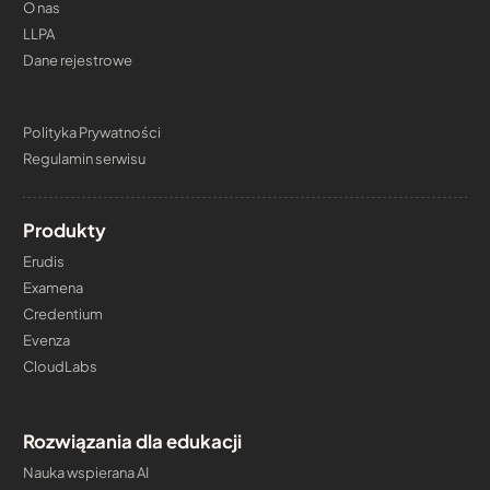
O nas
LLPA
Dane rejestrowe
Polityka Prywatności
Regulamin serwisu
Produkty
Erudis
Examena
Credentium
Evenza
CloudLabs
Rozwiązania dla edukacji
Nauka wspierana AI