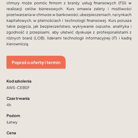
chmury może pomóc firmom z branży usług finansowych (FSI) w
realizacji celów biznesowych. Kurs omawia zalety i możliwości
przetwarzania w chmurze w bankowości, ubezpieczeniach, na rynkach
kapitałowych, w płatnościach i technologii finansowej. Kurs porusza
takie pojęcia, jak bezpieczeństwo, wykrywanie oszustw, analityka i
zgodność z przepisami, aby ułatwić dyskusje z profesjonalistami z
różnych branż (LOB), liderami technologii informacyjnej (IT) i kadrą
kierowniczą.
Poproś o ofertę i termin
Kod szkolenia
AWS-CEBSF
Czas trwania
4h
Poziom
Łatwy
Cena