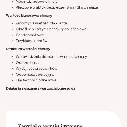
Model biznesowy chmury
Kluczowe praktyki bezpieczeństwa FSI w chmurze
Wartość biznesowa chmury
Propozycja wartości dla klienta
Określ, kto korzysta z chmury obliczeniowej
Trendy branżowe
Przykłady klientów
Struktura wartości chmury
Wprowadzenie do modelu wartości chmury
Oszczędności
Wydajność pracowników
Odporność operacyjna
Elastyczność biznesowa
Działania związane z wartością biznesową
Zapytaj o termin i wycenę