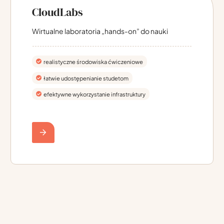
CloudLabs
Wirtualne laboratoria „hands-on” do nauki
realistyczne środowiska ćwiczeniowe
łatwie udostępenianie studetom
efektywne wykorzystanie infrastruktury