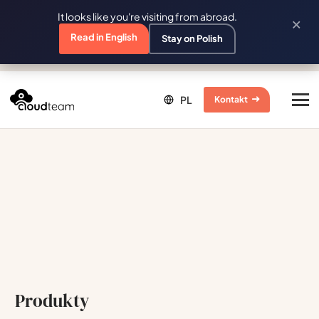
It looks like you're visiting from abroad.
×
Read in English
Stay on Polish
Kontakt
Produkty