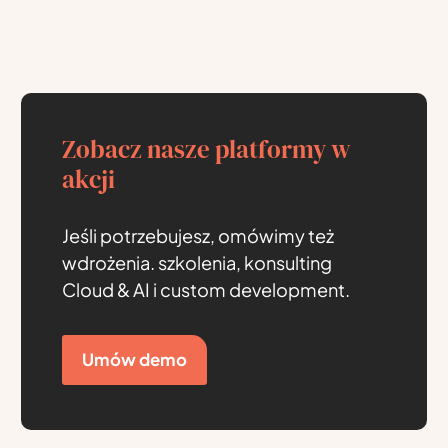
Zobacz nasze platformy w
akcji
Jeśli potrzebujesz, omówimy też
wdrożenia. szkolenia, konsulting
Cloud & AI i custom development.
Umów demo