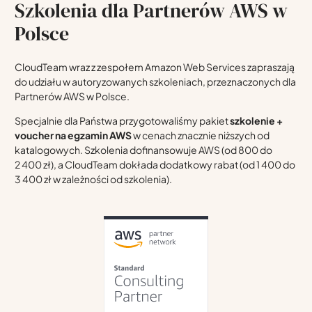
Szkolenia dla Partnerów AWS w
Polsce
CloudTeam wraz z zespołem Amazon Web Services zapraszają
do udziału w autoryzowanych szkoleniach, przeznaczonych dla
Partnerów AWS w Polsce.
Specjalnie dla Państwa przygotowaliśmy pakiet
szkolenie +
voucher na egzamin AWS
w cenach znacznie niższych od
katalogowych. Szkolenia dofinansowuje AWS (od 800 do
2 400 zł), a CloudTeam dokłada dodatkowy rabat (od 1 400 do
3 400 zł w zależności od szkolenia).