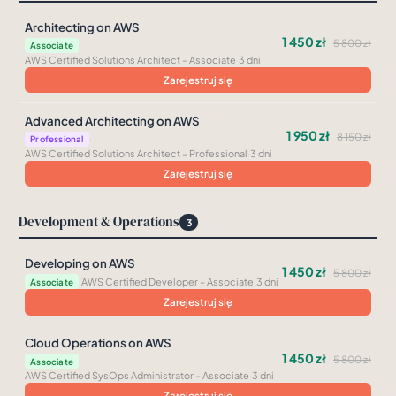
Architecting on AWS
1 450 zł
5 800 zł
·
Associate
AWS Certified Solutions Architect – Associate
·
3 dni
Zarejestruj się
Advanced Architecting on AWS
1 950 zł
8 150 zł
·
Professional
AWS Certified Solutions Architect – Professional
·
3 dni
Zarejestruj się
Development & Operations
3
Developing on AWS
1 450 zł
5 800 zł
·
AWS Certified Developer – Associate
·
3 dni
Associate
Zarejestruj się
Cloud Operations on AWS
1 450 zł
5 800 zł
·
Associate
AWS Certified SysOps Administrator – Associate
·
3 dni
Zarejestruj się