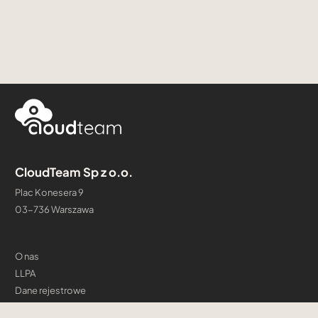
CloudTeam Sp z o.o.
Plac Konesera 9
03-736 Warszawa
O nas
LLPA
Dane rejestrowe