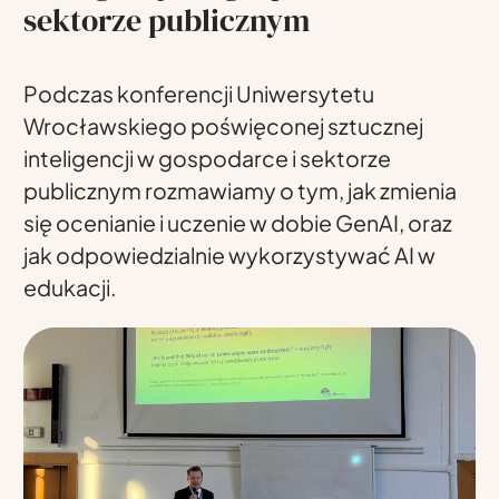
sektorze publicznym
Podczas konferencji Uniwersytetu
Wrocławskiego poświęconej sztucznej
inteligencji w gospodarce i sektorze
publicznym rozmawiamy o tym, jak zmienia
się ocenianie i uczenie w dobie GenAI, oraz
jak odpowiedzialnie wykorzystywać AI w
edukacji.