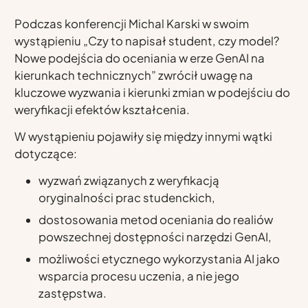
Podczas konferencji Michal Karski w swoim
wystąpieniu „Czy to napisał student, czy model?
Nowe podejścia do oceniania w erze GenAI na
kierunkach technicznych” zwrócił uwagę na
kluczowe wyzwania i kierunki zmian w podejściu do
weryfikacji efektów kształcenia.
W wystąpieniu pojawiły się między innymi wątki
dotyczące:
wyzwań związanych z weryfikacją
oryginalności prac studenckich,
dostosowania metod oceniania do realiów
powszechnej dostępności narzędzi GenAI,
możliwości etycznego wykorzystania AI jako
wsparcia procesu uczenia, a nie jego
zastępstwa.