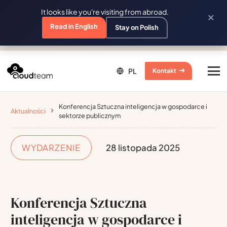
It looks like you're visiting from abroad.
×
Read in English
Stay on Polish
Kontakt
Konferencja Sztuczna inteligencja w gospodarce i
Aktualności
sektorze publicznym
WYDARZENIE
28 listopada 2025
Konferencja Sztuczna
inteligencja w gospodarce i