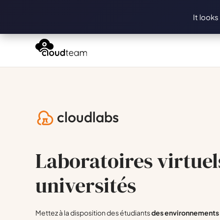
It looks
cloudlabs
Laboratoires virtuel
universités
Mettez à la disposition des étudiants
des environnements d