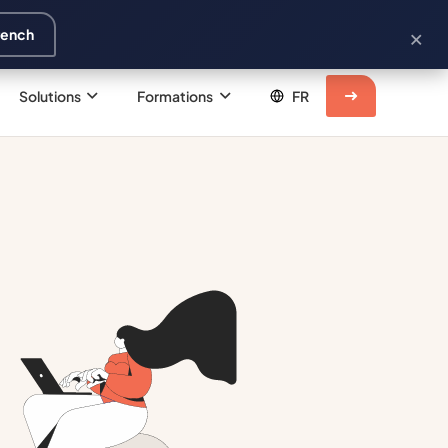
×
rench
Solutions
Formations