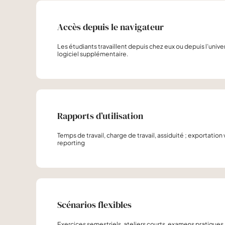
Accès depuis le navigateur
Les étudiants travaillent depuis chez eux ou depuis l’univers
logiciel supplémentaire.
Rapports d’utilisation
Temps de travail, charge de travail, assiduité ; exportatio
reporting
Scénarios flexibles
Exercices semestriels, ateliers courts, examens pratiques