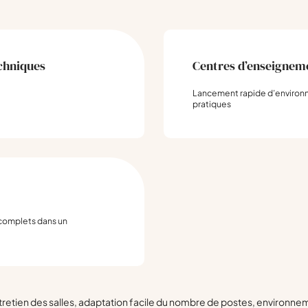
echniques
Centres d’enseigneme
Lancement rapide d’environn
pratiques
 complets dans un
tretien des salles, adaptation facile du nombre de postes, environn