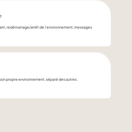
e
diant, redémarrage/arrêt de l’environnement, messages
son propre environnement, séparé des autres.