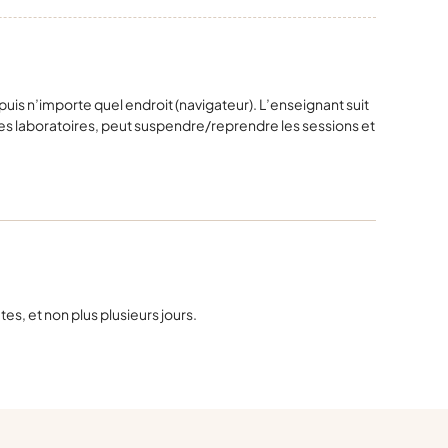
uis n’importe quel endroit (navigateur). L’enseignant suit
t des laboratoires, peut suspendre/reprendre les sessions et
s, et non plus plusieurs jours.