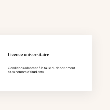
Licence universitaire
Conditions adaptées à la taille du département
et au nombre d’étudiants