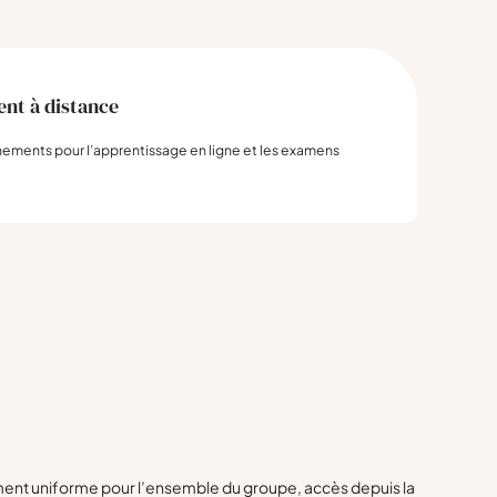
nt à distance
ements pour l’apprentissage en ligne et les examens
ement uniforme pour l’ensemble du groupe, accès depuis la