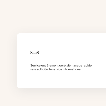
SaaS
Service entièrement géré, démarrage rapide
sans solliciter le service informatique