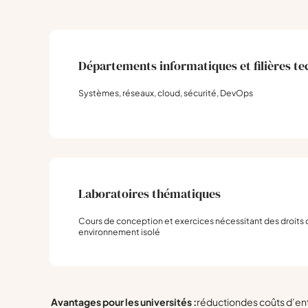
Départements informatiques et filières t
Systèmes, réseaux, cloud, sécurité, DevOps
Laboratoires thématiques
Cours de conception et exercices nécessitant des droits
environnement isolé
Avantages pour les universités :
réduction
des coûts d’en