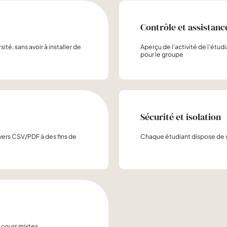
Contrôle et assistanc
ité, sans avoir à installer de
Aperçu de l’activité de l’étu
pour le groupe
Sécurité et isolation
n vers CSV/PDF à des fins de
Chaque étudiant dispose de 
, cours mixtes