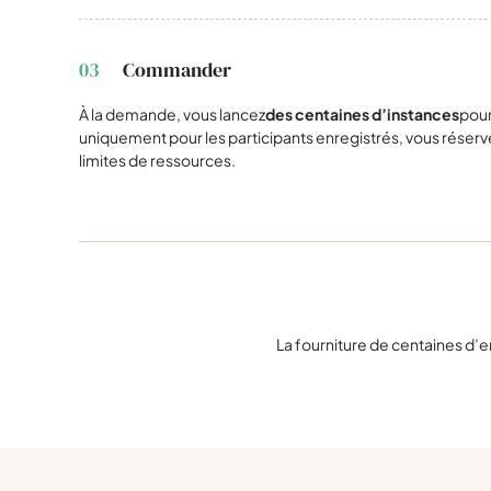
03
Commander
À la demande, vous lancez
des centaines d’instances
pou
uniquement pour les participants enregistrés, vous réserv
limites de ressources.
La fourniture de centaines d’e