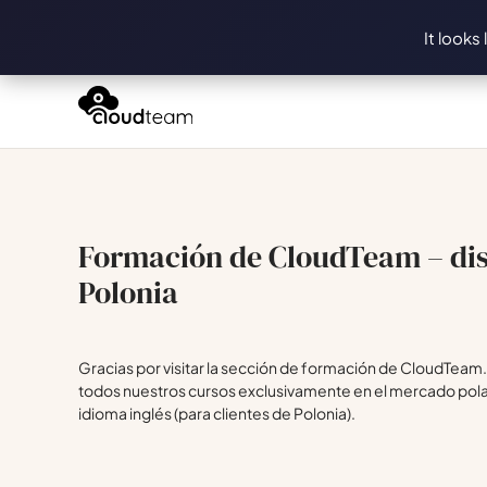
It looks
Formación de CloudTeam – dis
Polonia
Gracias por visitar la sección de formación de CloudTea
todos nuestros cursos exclusivamente en el mercado pola
idioma inglés (para clientes de Polonia).