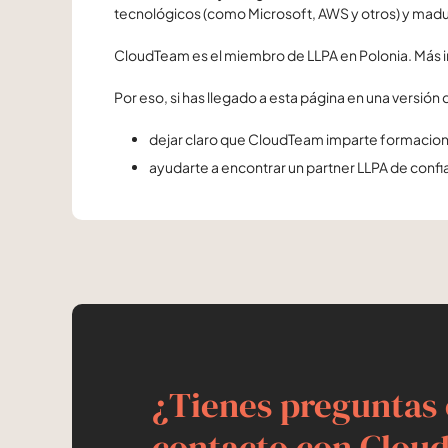
tecnológicos (como Microsoft, AWS y otros) y madu
CloudTeam es el miembro de LLPA en Polonia. Más 
Por eso, si has llegado a esta página en una versión
dejar claro que CloudTeam imparte formacion
ayudarte a encontrar un partner LLPA de confia
¿Tienes preguntas 
contacto con Clou