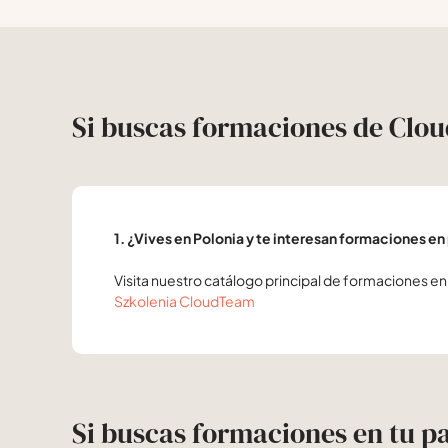
Si buscas formaciones de Cl
1. ¿Vives en Polonia y te interesan formaciones e
Visita nuestro catálogo principal de formaciones en
Szkolenia CloudTeam
Si buscas formaciones en tu pa