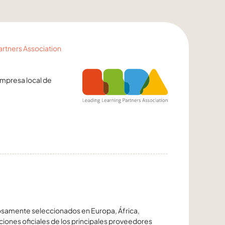
artners Association
empresa local de
dosamente seleccionados en Europa, África,
ciones oficiales de los principales proveedores