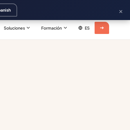
×
panish
Soluciones
Formación