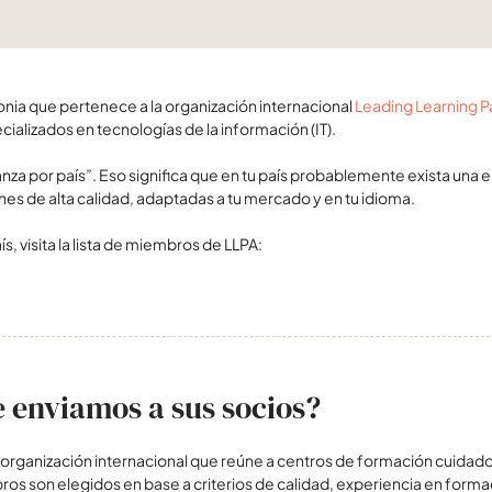
nia que pertenece a la organización internacional
Leading Learning P
ializados en tecnologías de la información (IT).
nza por país”. Eso significa que en tu país probablemente exista una 
s de alta calidad, adaptadas a tu mercado y en tu idioma.
s, visita la lista de miembros de LLPA:
e enviamos a sus socios?
a organización internacional que reúne a centros de formación cuida
bros son elegidos en base a criterios de calidad, experiencia en forma