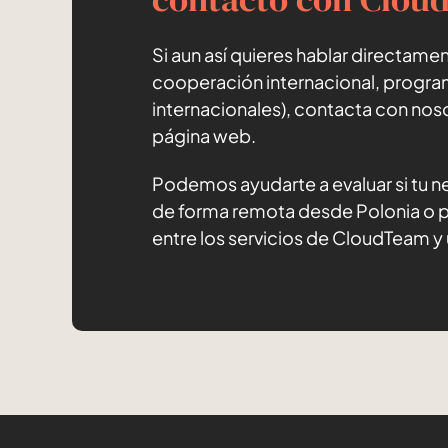
Si aun así quieres hablar directam
cooperación internacional, progra
internacionales), contacta con noso
página web.
Podemos ayudarte a evaluar si tu 
de forma remota desde Polonia o
entre los servicios de CloudTeam y 