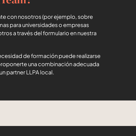
ente con nosotros (por ejemplo, sobre
mas para universidades o empresas
tros a través del formulario en nuestra
necesidad de formación puede realizarse
 proponerte una combinación adecuada
un partner LLPA local.