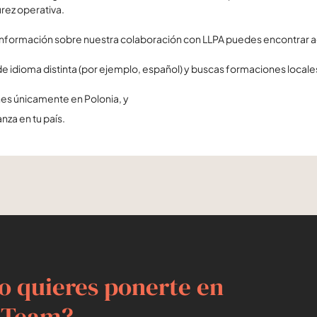
rez operativa.
información sobre nuestra colaboración con LLPA puedes encontrar a
 de idioma distinta (por ejemplo, español) y buscas formaciones locale
es únicamente en Polonia, y
nza en tu país.
o quieres ponerte en
dTeam?