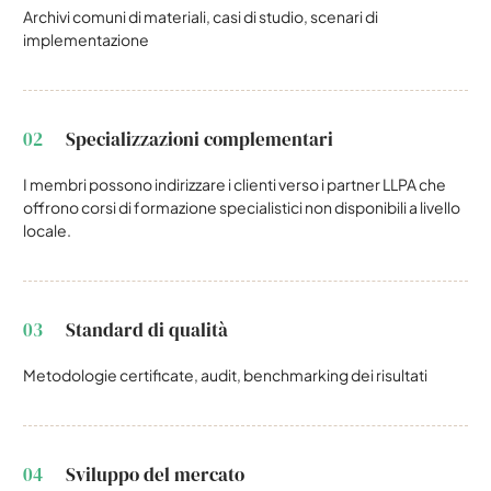
Archivi comuni di materiali, casi di studio, scenari di
implementazione
02
Specializzazioni complementari
I membri possono indirizzare i clienti verso i partner LLPA che
offrono corsi di formazione specialistici non disponibili a livello
locale.
03
Standard di qualità
Metodologie certificate, audit, benchmarking dei risultati
04
Sviluppo del mercato