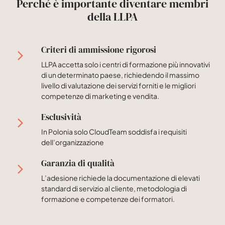
Perché è importante diventare membri
della LLPA
Criteri di ammissione rigorosi
LLPA accetta solo i centri di formazione più innovativi
di un determinato paese, richiedendo il massimo
livello di valutazione dei servizi forniti e le migliori
competenze di marketing e vendita.
Esclusività
In Polonia solo CloudTeam soddisfa i requisiti
dell’organizzazione
Garanzia di qualità
L’adesione richiede la documentazione di elevati
standard di servizio al cliente, metodologia di
formazione e competenze dei formatori.