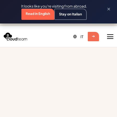
It looks like you're visiting from abroad.
×
Read in English
Stay on Italian