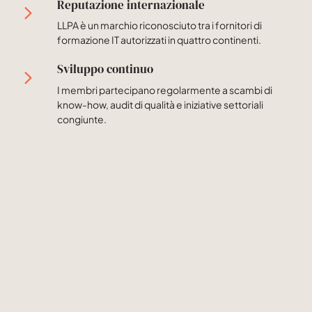
Reputazione internazionale
LLPA è un marchio riconosciuto tra i fornitori di
formazione IT autorizzati in quattro continenti.
Sviluppo continuo
I membri partecipano regolarmente a scambi di
know-how, audit di qualità e iniziative settoriali
congiunte.