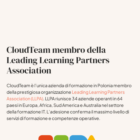
CloudTeam membro della
Leading Learning Partners
Association
CloudTeam è l’unica azienda di formazione in Polonia membro
della prestigiosa organizzazione
Leading Learning Partners
Association (LLPA)
. LLPA riunisce 34 aziende operanti in 64
paesi in Europa, Africa, Sud America e Australia nel settore
della formazione IT. L’adesione conferma il massimo livello di
servizi di formazione e competenze operative.