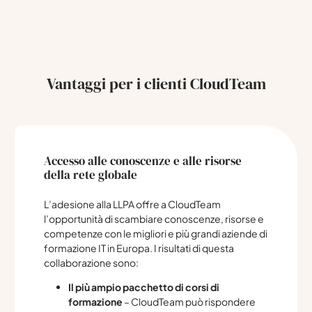
Vantaggi per i clienti CloudTeam
Accesso alle conoscenze e alle risorse
della rete globale
L’adesione alla LLPA offre a CloudTeam
l’opportunità di scambiare conoscenze, risorse e
competenze con le migliori e più grandi aziende di
formazione IT in Europa. I risultati di questa
collaborazione sono:
Il più ampio pacchetto di corsi di
formazione
– CloudTeam può rispondere